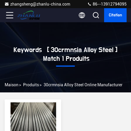
zhangsheng@zhanlu-china.com
86--13912794095
Citation
Keywords [ 30crmnsia Alloy Steel ]
Match 1 Produits
Maison
>
Produits
>
30crmnsia Alloy Steel Online Manufacturer