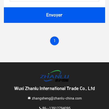
Envoyer
1
Wuxi Zhanlu International Trade Co., Ltd
zhangsheng@zhanlu-china.com
86--13912794095