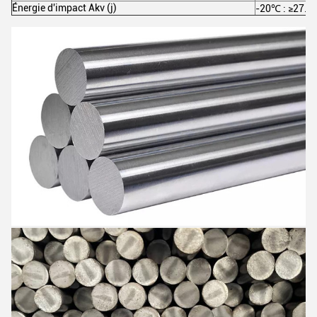
Énergie d'impact Akv (j)
-20℃ : ≥27.