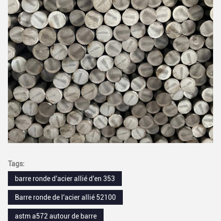
Tags:
barre ronde d'acier allié d'en 353
Barre ronde de l'acier allié 52100
astm a572 autour de barre