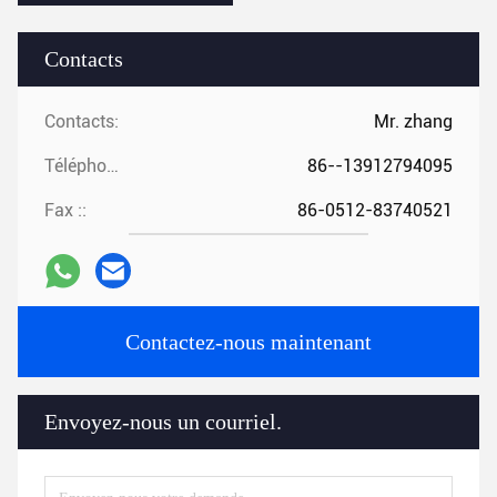
Contacts
Contacts:
Mr. zhang
Téléphone ::
86--13912794095
Fax ::
86-0512-83740521
Contactez-nous maintenant
Envoyez-nous un courriel.