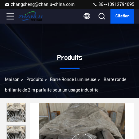
zhangsheng@zhanlu-china.com
86--13912794095
Citation
Produits
Maison
>
Produits
>
Barre Ronde Lumineuse
>
Barre ronde
brillante de 2 m parfaite pour un usage industriel