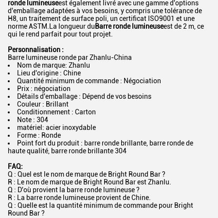
ronde lumineuse
est également livré avec une gamme d'options
d'emballage adaptées à vos besoins, y compris une tolérance de
H8, un traitement de surface poli, un certificat ISO9001 et une
norme ASTM.La longueur du
Barre ronde lumineuse
est de 2 m, ce
qui le rend parfait pour tout projet.
Personnalisation :
Barre lumineuse ronde par Zhanlu-China
Nom de marque: Zhanlu
Lieu d'origine : Chine
Quantité minimum de commande : Négociation
Prix ​​: négociation
Détails d'emballage : Dépend de vos besoins
Couleur : Brillant
Conditionnement : Carton
Note : 304
matériel: acier inoxydable
Forme : Ronde
Point fort du produit : barre ronde brillante, barre ronde de
haute qualité, barre ronde brillante 304
FAQ:
Q : Quel est le nom de marque de Bright Round Bar ?
R : Le nom de marque de Bright Round Bar est Zhanlu.
Q : D'où provient la barre ronde lumineuse ?
R : La barre ronde lumineuse provient de Chine.
Q : Quelle est la quantité minimum de commande pour Bright
Round Bar ?