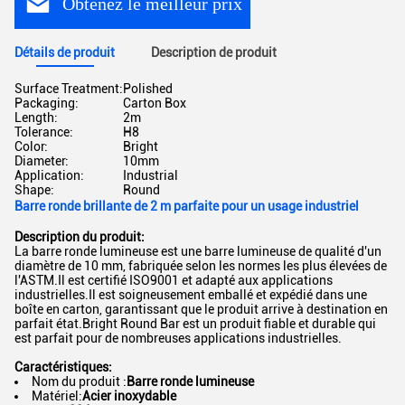
Obtenez le meilleur prix
Détails de produit
Description de produit
Surface Treatment:
Polished
Packaging:
Carton Box
Length:
2m
Tolerance:
H8
Color:
Bright
Diameter:
10mm
Application:
Industrial
Shape:
Round
Barre ronde brillante de 2 m parfaite pour un usage industriel
Description du produit:
La barre ronde lumineuse est une barre lumineuse de qualité d'un
diamètre de 10 mm, fabriquée selon les normes les plus élevées de
l'ASTM.Il est certifié ISO9001 et adapté aux applications
industrielles.Il est soigneusement emballé et expédié dans une
boîte en carton, garantissant que le produit arrive à destination en
parfait état.Bright Round Bar est un produit fiable et durable qui
est parfait pour de nombreuses applications industrielles.
Caractéristiques:
Nom du produit :
Barre ronde lumineuse
Matériel:
Acier inoxydable