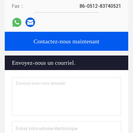
Fax ::
86-0512-83740521
Contactez-nous maintenant
Envoyez-nous un courriel.