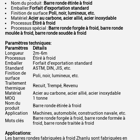
Nom du produit :
Barre ronde étirée à froid
Emballer:
Forfait d'exportation standard
Finition de surface:
Poli, noir, lumineux, etc.
Matériel:
Acier au carbone, acier allié, acier inoxydable
Processus:
Étiré à froid
Processus spécial :
Barre ronde forgée à froid, barre ronde
moulée à froid, barre ronde soudée à froid
Paramètres techniques:
Paramètres
Détails
Longueur
2m-6m
Processus
Étiré à froid
Emballer
Forfait d'exportation standard
Standard
ASTM, DIN, JIS, etc.
Finition de
Poli, noir, lumineux, etc.
surface
Traitement
Recuit, Trempé, Revenu
thermique
Matériel
Acier au carbone, acier allié, acier inoxydable
MOQ
1 tonne
Nom du
Barre ronde étirée à froid
produit
Application
Machines, automobile, construction navale, etc.
Barre ronde forgée à froid, barre ronde formée à
Mots clés
froid, barre ronde traitée à froid
Applications:
Les barres rondes fabriquées à froid Zhanlu sont fabriquées en