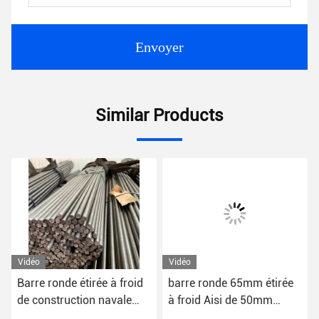
Envoyer
Similar Products
Vidéo
Vidéo
Barre ronde étirée à froid
barre ronde 65mm étirée
de construction navale
à froid Aisi de 50mm
2mm-500mm
60mm 4140 4130 4140