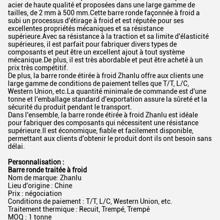
acier de haute qualité et proposées dans une large gamme de
tailles, de 2 mm à 500 mm.Cette barre ronde façonnée à froid a
subi un processus d'étirage à froid et est réputée pour ses
excellentes propriétés mécaniques et sa résistance
supérieure.Avec sa résistance à la traction et sa limite d'élasticité
supérieures, il est parfait pour fabriquer divers types de
composants et peut être un excellent ajout à tout système
mécanique.De plus, il est très abordable et peut être acheté à un
prix très compétitif.
De plus, la barre ronde étirée à froid Zhanlu offre aux clients une
large gamme de conditions de paiement telles que T/T, L/C,
Western Union, etc.La quantité minimale de commande est d'une
tonne et l'emballage standard d'exportation assure la sûreté et la
sécurité du produit pendant le transport.
Dans l'ensemble, la barre ronde étirée à froid Zhanlu est idéale
pour fabriquer des composants qui nécessitent une résistance
supérieure.Il est économique, fiable et facilement disponible,
permettant aux clients d'obtenir le produit dont ils ont besoin sans
délai.
Personnalisation :
Barre ronde traitée à froid
Nom de marque: Zhanlu
Lieu d'origine : Chine
Prix ​​: négociation
Conditions de paiement : T/T, L/C, Western Union, etc.
Traitement thermique : Recuit, Trempé, Trempé
MOQ : 1 tonne