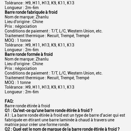
Tolérance : H9, H11, H13, K9, K11, K13
Longueur : 2m-6m
Barre ronde fabriquée à froid
Nom de marque: Zhanlu
Lieu d'origine : Chine
Prix ​​: négociation
Conditions de paiement : T/T, L/C, Western Union, etc.
Traitement thermique : Recuit, Trempé, Trempé
MOQ : 1 tonne
Tolérance : H9, H11, H13, K9, K11, K13
Longueur : 2m-6m
Barre ronde formée à froid
Nom de marque: Zhanlu
Lieu d'origine : Chine
Prix ​​: négociation
Conditions de paiement : T/T, L/C, Western Union, etc.
Traitement thermique : Recuit, Trempé, Trempé
MOQ : 1 tonne
Tolérance : H9, H11, H13, K9, K11, K13
Longueur : 2m-6m
FAQ:
Barre ronde étirée à froid
Q1 : Qu'est-ce qu'une barre ronde étirée à froid ?
A1: La barre ronde étirée à froid est un type de barre d'acier qui est
fabriquée en étirant une barre laminée à chaud à travers une
matrice pour créer une forme ronde.
Q2 : Quel est le nom de marque de la barre ronde étirée à froid ?