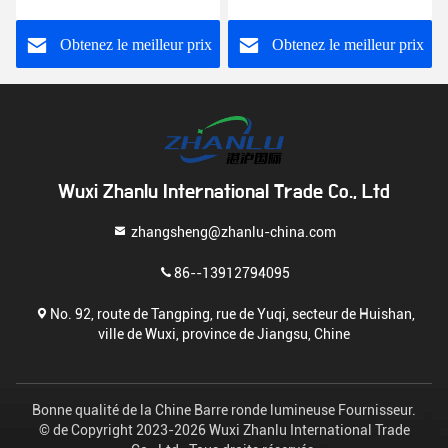
8620 AISI SAE1025
Obtenez le meilleur prix
Obtenez le meilleur prix
Wuxi Zhanlu International Trade Co., Ltd
zhangsheng@zhanlu-china.com
86--13912794095
No. 92, route de Tangping, rue de Yuqi, secteur de Huishan,
ville de Wuxi, province de Jiangsu, Chine
Bonne qualité de la Chine Barre ronde lumineuse Fournisseur.
© de Copyright 2023-2026 Wuxi Zhanlu International Trade