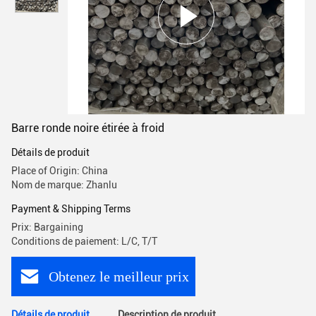
Barre ronde noire étirée à froid
Détails de produit
Place of Origin: China
Nom de marque: Zhanlu
Payment & Shipping Terms
Prix: Bargaining
Conditions de paiement: L/C, T/T
Obtenez le meilleur prix
Détails de produit
Description de produit