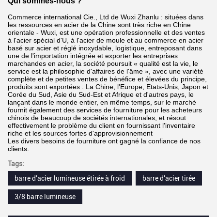
Qui sommes-nous ?
Commerce international Cie., Ltd de Wuxi Zhanlu : situées dans
les ressources en acier de la Chine sont très riche en Chine
orientale - Wuxi, est une opération professionnelle et des ventes
à l'acier spécial d'U, à l'acier de moule et au commerce en acier
basé sur acier et réglé inoxydable, logistique, entreposant dans
une de l'importation intégrée et exporter les entreprises
marchandes en acier, la société poursuit « qualité est la vie, le
service est la philosophie d'affaires de l'âme », avec une variété
complète et de petites ventes de bénéfice et élevées du principe,
produits sont exportées : La Chine, l'Europe, Etats-Unis, Japon et
Corée du Sud, Asie du Sud-Est et Afrique et d'autres pays, le
lançant dans le monde entier, en même temps, sur le marché
fournit également des services de fourniture pour les acheteurs
chinois de beaucoup de sociétés internationales, et résout
effectivement le problème du client en fournissant l'inventaire
riche et les sources fortes d'approvisionnement
Les divers besoins de fourniture ont gagné la confiance de nos
clients.
Tags:
barre d'acier lumineuse étirée à froid
barre d'acier tirée
3/8 barre lumineuse