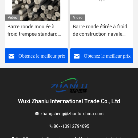
Vidéo
Vidéo
Barre ronde moulée à
Barre ronde étirée à froid
froid trempée standard
de construction navale
JIS avec tolérance K11
2mm-500mm
Obtenez le meilleur prix
Obtenez le meilleur prix
Wuxi Zhanlu International Trade Co., Ltd
zhangsheng@zhanlu-china.com
86--13912794095