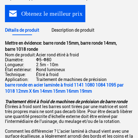
Obtenez le meilleur prix
Détails de produit
Description de produit
Mettre en évidence:
barre ronde 15mm
,
barre ronde 14mm
,
barre 1018 ronde
Nom de produit:
Acier rond étiré à froid
Diamètre:
Φ5-Φ80
Longueur:
2.5m - 10m
État extérieur:
Rond lumineux
Technique:
Étiré à froid
Application:
Traitement de machines de précision
barre ronde en acier laminée à froid 1141 1080 1084 1095 par
1018 12mm X 6m 14mm 15mm 16mm 19mm
Traitement étiré à froid de machines de précision de barre ronde
Étirées à froid sont les barres sont tirées par une matrice et sont
très propres mais ne sont pas decarb libre. Pour être decarb libérer
une quantité prescrite d'échelle externe doit être enlevé par
l'intermédiaire de l'usinage, du meulage et/ou de la rotation.
Comment les différencier ? L'acier laminé à chaud vient avec une
surface écallieuse, a légèrement arrondi des bords et les coins et la