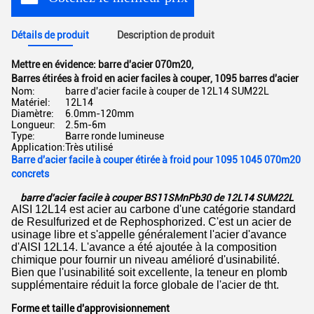
Détails de produit
Description de produit
Mettre en évidence:
barre d'acier 070m20
,
Barres étirées à froid en acier faciles à couper
,
1095 barres d'acier
Nom:
barre d'acier facile à couper de 12L14 SUM22L
Matériel:
12L14
Diamètre:
6.0mm-120mm
Longueur:
2.5m-6m
Type:
Barre ronde lumineuse
Application:
Très utilisé
Barre d'acier facile à couper étirée à froid pour 1095 1045 070m20
concrets
barre d'acier facile à couper BS11SMnPb30 de 12L14 SUM22L
AISI 12L14 est acier au carbone d'une catégorie standard
de Resulfurized et de Rephosphorized. C'est un acier de
usinage libre et s'appelle généralement l'acier d'avance
d'AISI 12L14. L'avance a été ajoutée à la composition
chimique pour fournir un niveau amélioré d'usinabilité.
Bien que l'usinabilité soit excellente, la teneur en plomb
supplémentaire réduit la force globale de l'acier de tht.
Forme et taille d'approvisionnement