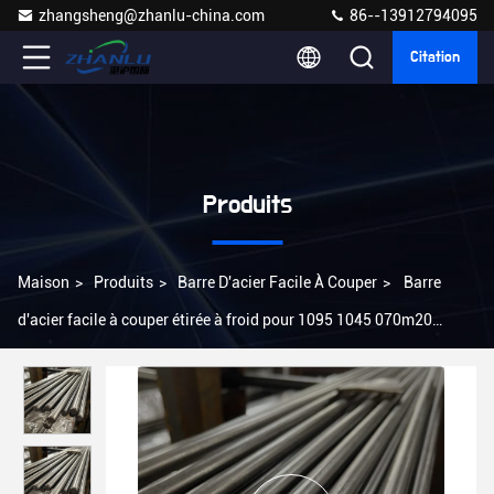
zhangsheng@zhanlu-china.com
86--13912794095
Citation
Produits
Maison
>
Produits
>
Barre D'acier Facile À Couper
>
Barre
d'acier facile à couper étirée à froid pour 1095 1045 070m20
concrets