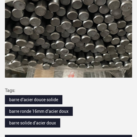
Tags:
barre d'acier douce solide
barre ronde 16mm d'acier doux
barre solide d'acier doux