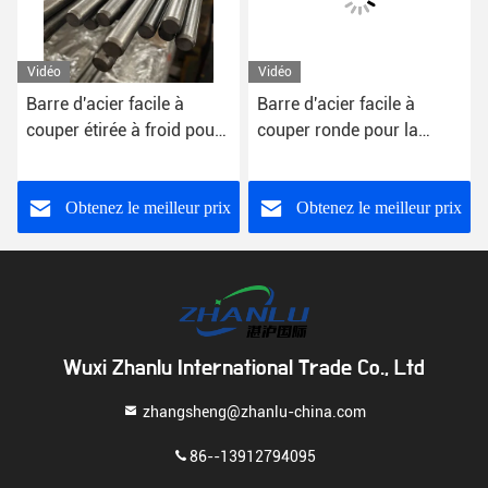
Vidéo
Vidéo
Barre d'acier facile à
Barre d'acier facile à
couper étirée à froid pour
couper ronde pour la
1095 1045 070m20
construction 10mm x
concrets
10mm 12mm 14mm
BS11SMnPb30
Obtenez le meilleur prix
Obtenez le meilleur prix
Wuxi Zhanlu International Trade Co., Ltd
zhangsheng@zhanlu-china.com
86--13912794095