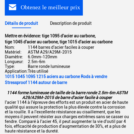
Obtenez le meilleur prix
Détails de produit
Description de produit
Mettre en évidence:
tige 1095 d'acier au carbone
,
tige 1045 d'acier au carbone
,
tige 1015 d'acier au carbone
Nom:
1144 barres d'acier faciles à couper
Matériel:
ASTM A29/A29M-2015
Diamètre:
6.0mm-120mm
Longueur:
2.5m-6m
Type:
Barre ronde lumineuse
Application:
Très utilisé
1015 1045 1095 1215 aciers au carbone Rods à vendre
Stressproof 1144 autour de barre
1144 forme lumineuse de taille de la barre ronde 2.5m-6m ASTM
A29/A29M-2015 de barre d'acier facile à couper
l'acier 1144 à l'épreuve des efforts est un produit en acier de haute
qualité qui assure la protection la plus élevée contre la corrosion
et la rouille. Il a l'excellente résistance au cisaillement, que les
moyens il peuvent résister aux charges extrêmes sans se casser ou
fendre. Comparé à l'acier 45, il peut augmenter la vie d'outil par 4
fois, efficacité de production d'augmentation de 30%, et a plus de
haute résistance et la dureté.