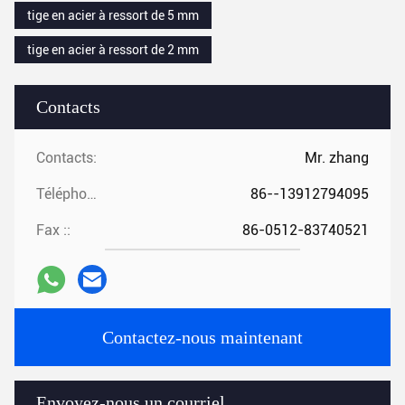
tige en acier à ressort de 5 mm
tige en acier à ressort de 2 mm
Contacts
Contacts:
Mr. zhang
Téléphone ::
86--13912794095
Fax ::
86-0512-83740521
Contactez-nous maintenant
Envoyez-nous un courriel.