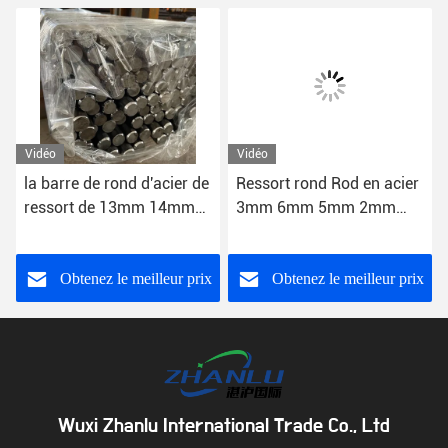
Vidéo
Vidéo
la barre de rond d'acier de
Ressort rond Rod en acier
ressort de 13mm 14mm
3mm 6mm 5mm 2mm
15mm évaluent 350 6150
51CrV4 ASTM
6.0mm-1200mm
Obtenez le meilleur prix
Obtenez le meilleur prix
Wuxi Zhanlu International Trade Co., Ltd