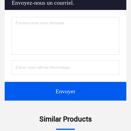
Envoyez-nous un courriel.
Envoyer
Similar Products