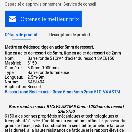
Capacité d'approvisionnement: Service de conseil
Obtenez le meilleur prix
Détails de produit
Description de produit
Mettre en évidence:
tige en acier 6mm de ressort
,
tige en acier de ressort de 5mm
,
tige en acier de ressort de 2mm
Nom:
Barre ronde 51CrV4 d'acier du ressort SAE6150
Matériel:
6150
Diamètre:
6.0mm-1000mm
Type:
Barre ronde lumineuse
Longueur:
2.5m-9m
Norme:
SAEJ404
Application:
Ressort
Ressort rond Rod en acier 3mm 6mm 5mm 2mm 51CrV4 ASTM
Barre ronde en acier 51CrV4 ASTM 6.0mm-1200mm du ressort
SAE6150
6150 a de bonnes propriétés mécaniques et technologiques et
trempabilité élevée. L'addition du vanadium raffine le grosseur du
grain de l'acier, réduit surchauffer la sensibilité, améliore la force
et la dureté, a la haute résistance de fatigue et le rapport élevé de