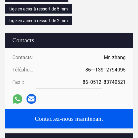
tige en acier à ressort de 5 mm
tige en acier à ressort de 2 mm
Contacts
Contacts:
Mr. zhang
Téléphone ::
86--13912794095
Fax ::
86-0512-83740521
Contactez-nous maintenant