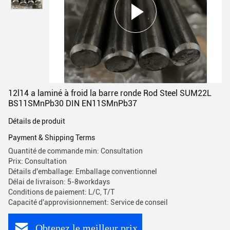
12l14 a laminé à froid la barre ronde Rod Steel SUM22L
BS11SMnPb30 DIN EN11SMnPb37
Détails de produit
Payment & Shipping Terms
Quantité de commande min: Consultation
Prix: Consultation
Détails d'emballage: Emballage conventionnel
Délai de livraison: 5-8workdays
Conditions de paiement: L/C, T/T
Capacité d'approvisionnement: Service de conseil
Obtenez le meilleur prix