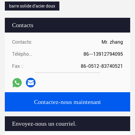
barre solide d'acier doux
Contacts
Contacts:
Mr. zhang
Téléphone ::
86--13912794095
Fax ::
86-0512-83740521
Contactez-nous maintenant
Envoyez-nous un courriel.