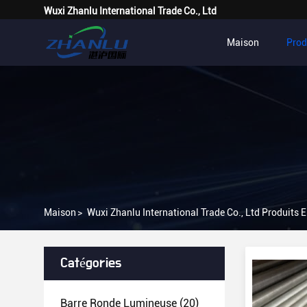
Wuxi Zhanlu International Trade Co., Ltd
Maison
Prod
Maison
>
Wuxi Zhanlu International Trade Co., Ltd Produits 
Catégories
Barre Ronde Lumineuse
(20)