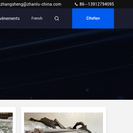
zhangsheng@zhanlu-china.com
86--13912794095
vénements
French
Citation