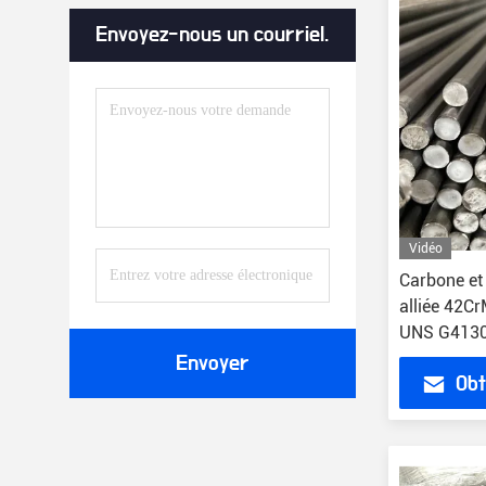
Envoyez-nous un courriel.
Vidéo
Carbone et 
alliée 42C
UNS G4130
Envoyer
Obt