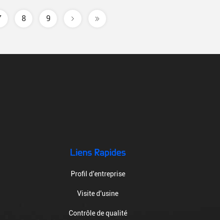
7
8
9
Liens Rapides
Profil d'entreprise
Visite d'usine
Contrôle de qualité