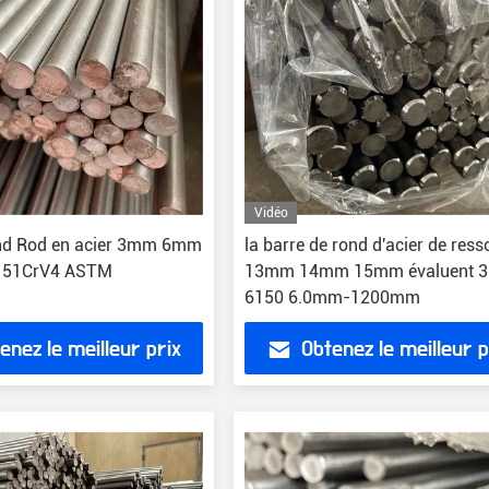
Vidéo
ond Rod en acier 3mm 6mm
la barre de rond d'acier de ress
51CrV4 ASTM
13mm 14mm 15mm évaluent 3
6150 6.0mm-1200mm
enez le meilleur prix
Obtenez le meilleur p