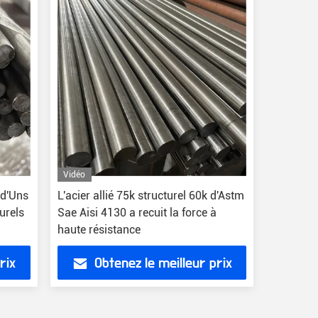
Vidéo
 d'Uns
L'acier allié 75k structurel 60k d'Astm
urels
Sae Aisi 4130 a recuit la force à
haute résistance
rix
Obtenez le meilleur prix