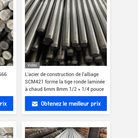
Vidéo
566
L'acier de construction de l'alliage
SCM421 forme la tige ronde laminée
à chaud 6mm 8mm 1/2 » 1/4 pouce
rix
Obtenez le meilleur prix