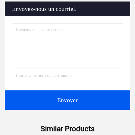
Envoyez-nous un courriel.
Envoyer
Similar Products