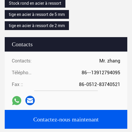
Stock rond en acier à ressort
tige en acier à ressort de 5 mm
tige en acier à ressort de 2 mm
Contacts
Contacts:
Mr. zhang
Téléphone ::
86--13912794095
Fax ::
86-0512-83740521
Contactez-nous maintenant